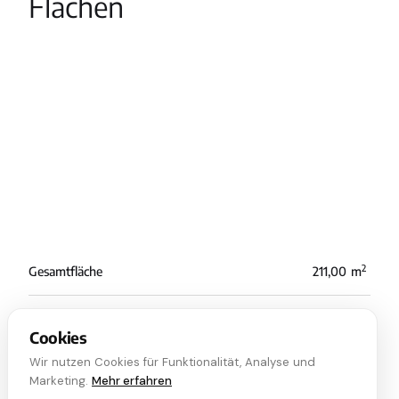
Flächen
2
Gesamtfläche
211,00
m
2
Nutzfläche
211,00
m
Cookies
Wir nutzen Cookies für Funktionalität, Analyse und
Marketing.
Mehr erfahren