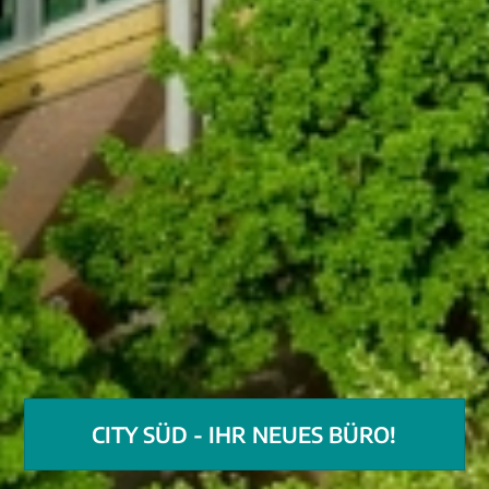
CITY SÜD - IHR NEUES BÜRO!