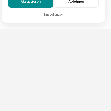
Akzeptieren
Ablehnen
2
Nutzfläche
196,64
m
Einstellungen