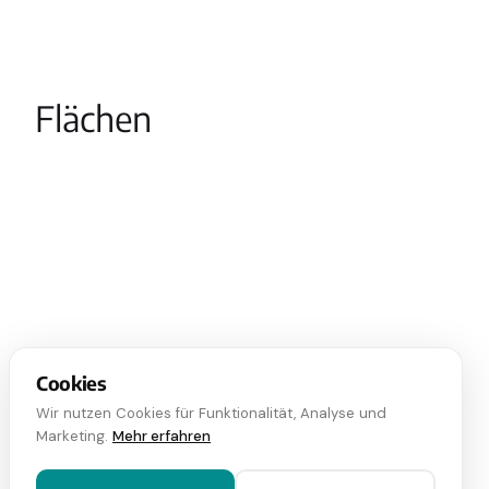
Flächen
Cookies
2
Lagerfläche
590,00
m
Wir nutzen Cookies für Funktionalität, Analyse und
Marketing.
Mehr erfahren
2
Gesamtfläche
786,64
m