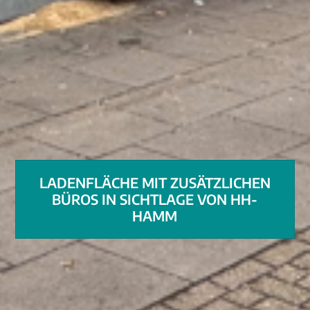
LADENFLÄCHE MIT ZUSÄTZLICHEN
BÜROS IN SICHTLAGE VON HH-
HAMM