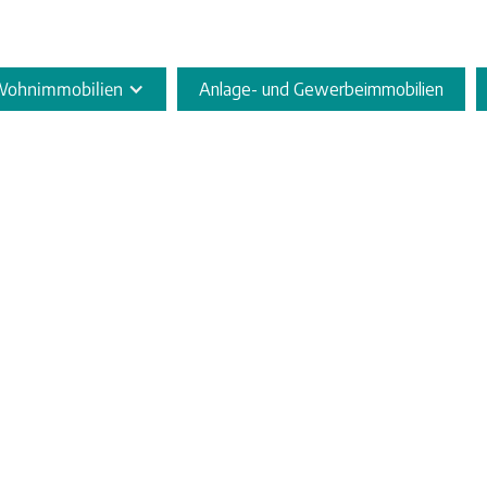
ohnimmobilien
Anlage- und Gewerbeimmobilien