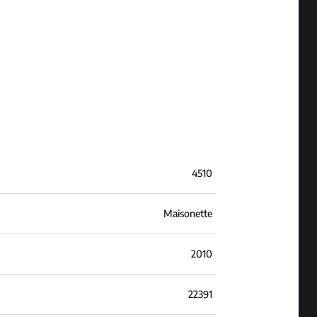
4510
Maisonette
2010
22391