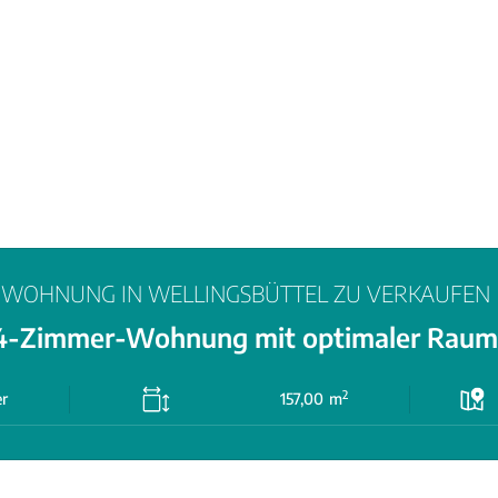
WOHNUNG
IN
WELLINGSBÜTTEL
ZU
VERKAUFEN
 4-Zimmer-Wohnung mit optimaler Rauma
2
r
157,00
m