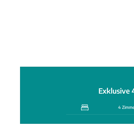
Exklusive
4
Zimme